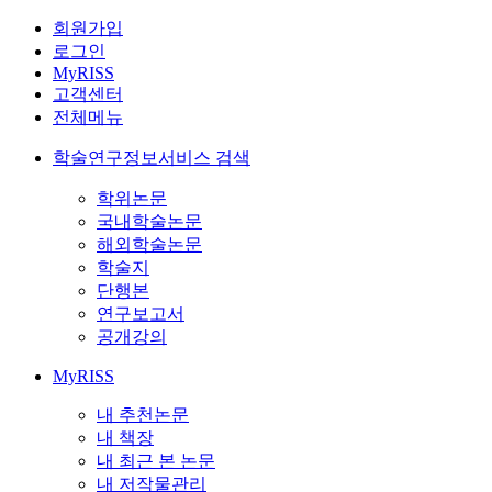
회원가입
로그인
MyRISS
고객센터
전체메뉴
학술연구정보서비스 검색
학위논문
국내학술논문
해외학술논문
학술지
단행본
연구보고서
공개강의
MyRISS
내 추천논문
내 책장
내 최근 본 논문
내 저작물관리