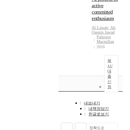
active
committed
enthusiasm
Al Lawati,
Ali
Qassim Jawad
Palgrave
Macmillan
2016
복
사/
대
출
신
청
내보내기
내책장담기
한글로보기
정확도순