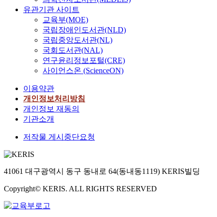
유관기관 사이트
교육부(MOE)
국립장애인도서관(NLD)
국립중앙도서관(NL)
국회도서관(NAL)
연구윤리정보포털(CRE)
사이언스온 (ScienceON)
이용약관
개인정보처리방침
개인정보 재동의
기관소개
저작물 게시중단요청
41061 대구광역시 동구 동내로 64(동내동1119) KERIS빌딩
Copyright© KERIS. ALL RIGHTS RESERVED