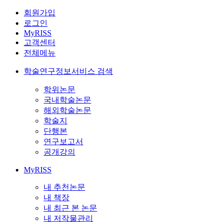
회원가입
로그인
MyRISS
고객센터
전체메뉴
학술연구정보서비스 검색
학위논문
국내학술논문
해외학술논문
학술지
단행본
연구보고서
공개강의
MyRISS
내 추천논문
내 책장
내 최근 본 논문
내 저작물관리