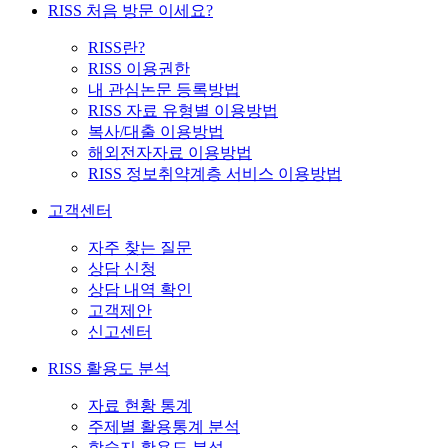
RISS 처음 방문 이세요?
RISS란?
RISS 이용권한
내 관심논문 등록방법
RISS 자료 유형별 이용방법
복사/대출 이용방법
해외전자자료 이용방법
RISS 정보취약계층 서비스 이용방법
고객센터
자주 찾는 질문
상담 신청
상담 내역 확인
고객제안
신고센터
RISS 활용도 분석
자료 현황 통계
주제별 활용통계 분석
학술지 활용도 분석