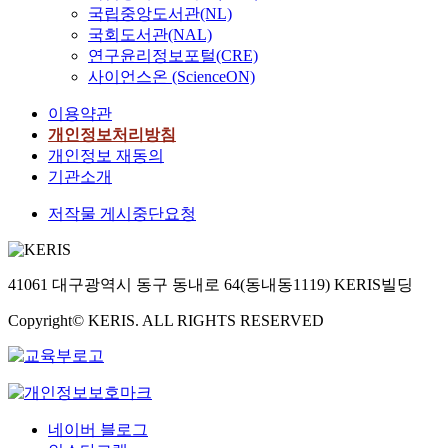
국립중앙도서관(NL)
국회도서관(NAL)
연구윤리정보포털(CRE)
사이언스온 (ScienceON)
이용약관
개인정보처리방침
개인정보 재동의
기관소개
저작물 게시중단요청
41061 대구광역시 동구 동내로 64(동내동1119) KERIS빌딩
Copyright© KERIS. ALL RIGHTS RESERVED
네이버 블로그