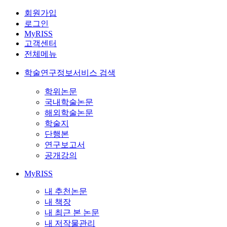
회원가입
로그인
MyRISS
고객센터
전체메뉴
학술연구정보서비스 검색
학위논문
국내학술논문
해외학술논문
학술지
단행본
연구보고서
공개강의
MyRISS
내 추천논문
내 책장
내 최근 본 논문
내 저작물관리