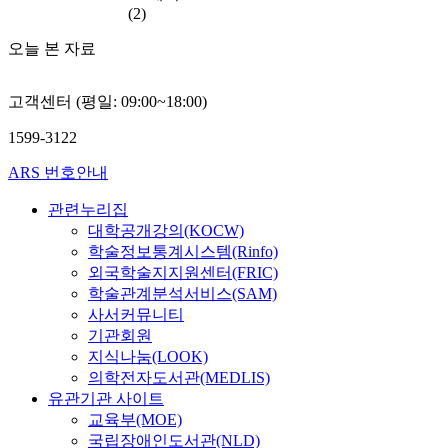
(2)
오늘 본 자료
고객센터 (평일: 09:00~18:00)
1599-3122
ARS 번호안내
관련누리집
대학공개강의(KOCW)
학술정보통계시스템(Rinfo)
외국학술지지원센터(FRIC)
학술관계분석서비스(SAM)
사서커뮤니티
기관회원
지식나눔(LOOK)
의학전자도서관(MEDLIS)
유관기관 사이트
교육부(MOE)
국립장애인도서관(NLD)