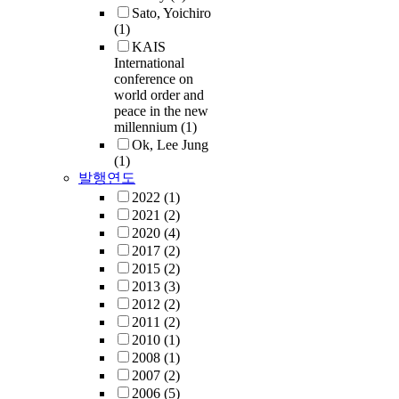
Sato, Yoichiro
(1)
KAIS
International
conference on
world order and
peace in the new
millennium
(1)
Ok, Lee Jung
(1)
발행연도
2022
(1)
2021
(2)
2020
(4)
2017
(2)
2015
(2)
2013
(3)
2012
(2)
2011
(2)
2010
(1)
2008
(1)
2007
(2)
2006
(5)