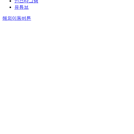
인스타그램
유튜브
해외이동버튼