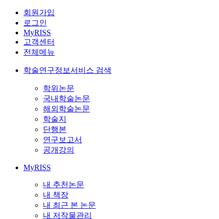
회원가입
로그인
MyRISS
고객센터
전체메뉴
학술연구정보서비스 검색
학위논문
국내학술논문
해외학술논문
학술지
단행본
연구보고서
공개강의
MyRISS
내 추천논문
내 책장
내 최근 본 논문
내 저작물관리