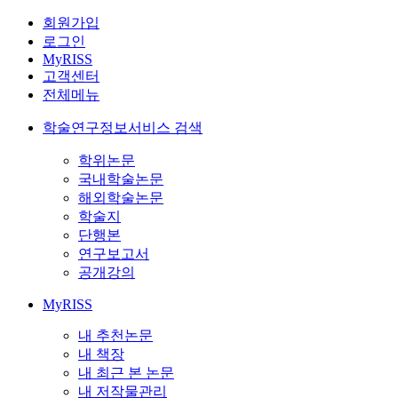
회원가입
로그인
MyRISS
고객센터
전체메뉴
학술연구정보서비스 검색
학위논문
국내학술논문
해외학술논문
학술지
단행본
연구보고서
공개강의
MyRISS
내 추천논문
내 책장
내 최근 본 논문
내 저작물관리