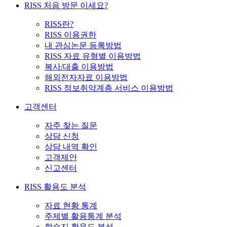
RISS 처음 방문 이세요?
RISS란?
RISS 이용권한
내 관심논문 등록방법
RISS 자료 유형별 이용방법
복사/대출 이용방법
해외전자자료 이용방법
RISS 정보취약계층 서비스 이용방법
고객센터
자주 찾는 질문
상담 신청
상담 내역 확인
고객제안
신고센터
RISS 활용도 분석
자료 현황 통계
주제별 활용통계 분석
학술지 활용도 분석