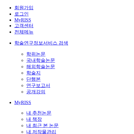
회원가입
로그인
MyRISS
고객센터
전체메뉴
학술연구정보서비스 검색
학위논문
국내학술논문
해외학술논문
학술지
단행본
연구보고서
공개강의
MyRISS
내 추천논문
내 책장
내 최근 본 논문
내 저작물관리