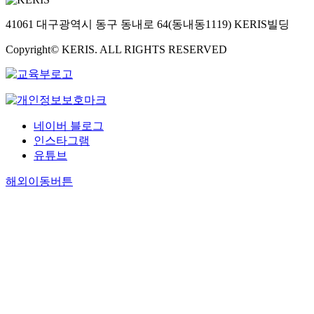
41061 대구광역시 동구 동내로 64(동내동1119) KERIS빌딩
Copyright© KERIS. ALL RIGHTS RESERVED
네이버 블로그
인스타그램
유튜브
해외이동버튼