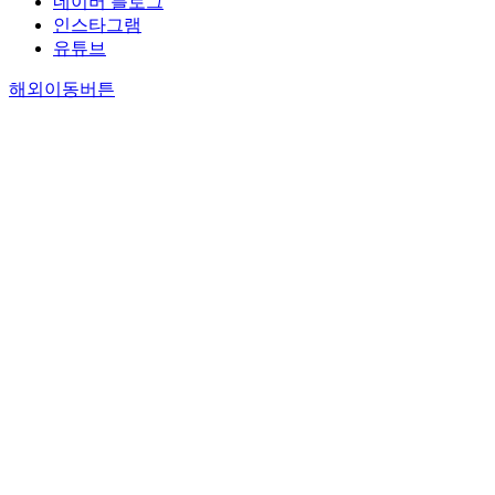
네이버 블로그
인스타그램
유튜브
해외이동버튼