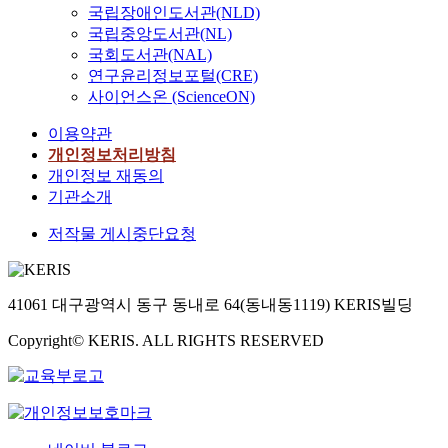
국립장애인도서관(NLD)
국립중앙도서관(NL)
국회도서관(NAL)
연구윤리정보포털(CRE)
사이언스온 (ScienceON)
이용약관
개인정보처리방침
개인정보 재동의
기관소개
저작물 게시중단요청
41061 대구광역시 동구 동내로 64(동내동1119) KERIS빌딩
Copyright© KERIS. ALL RIGHTS RESERVED