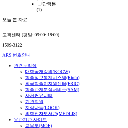
단행본
(1)
오늘 본 자료
고객센터 (평일: 09:00~18:00)
1599-3122
ARS 번호안내
관련누리집
대학공개강의(KOCW)
학술정보통계시스템(Rinfo)
외국학술지지원센터(FRIC)
학술관계분석서비스(SAM)
사서커뮤니티
기관회원
지식나눔(LOOK)
의학전자도서관(MEDLIS)
유관기관 사이트
교육부(MOE)