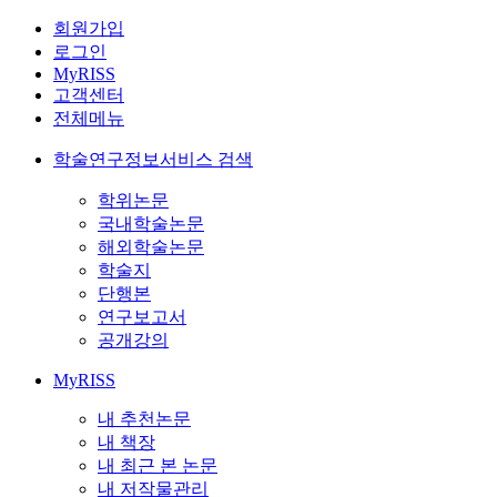
회원가입
로그인
MyRISS
고객센터
전체메뉴
학술연구정보서비스 검색
학위논문
국내학술논문
해외학술논문
학술지
단행본
연구보고서
공개강의
MyRISS
내 추천논문
내 책장
내 최근 본 논문
내 저작물관리