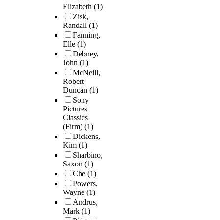
Elizabeth
(1)
Zisk,
Randall
(1)
Fanning,
Elle
(1)
Debney,
John
(1)
McNeill,
Robert
Duncan
(1)
Sony
Pictures
Classics
(Firm)
(1)
Dickens,
Kim
(1)
Sharbino,
Saxon
(1)
Che
(1)
Powers,
Wayne
(1)
Andrus,
Mark
(1)