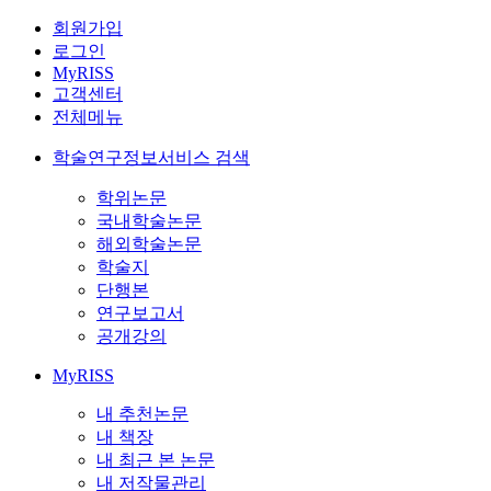
회원가입
로그인
MyRISS
고객센터
전체메뉴
학술연구정보서비스 검색
학위논문
국내학술논문
해외학술논문
학술지
단행본
연구보고서
공개강의
MyRISS
내 추천논문
내 책장
내 최근 본 논문
내 저작물관리