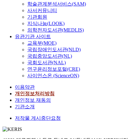
학술관계분석서비스(SAM)
사서커뮤니티
기관회원
지식나눔(LOOK)
의학전자도서관(MEDLIS)
유관기관 사이트
교육부(MOE)
국립장애인도서관(NLD)
국립중앙도서관(NL)
국회도서관(NAL)
연구윤리정보포털(CRE)
사이언스온 (ScienceON)
이용약관
개인정보처리방침
개인정보 재동의
기관소개
저작물 게시중단요청