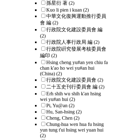
孫星衍 著
(2)
Kuo li pien i kuan
(2)
中華文化復興運動推行委員
會 編
(2)
行政院文化建設委員會 編
(2)
行政院人事行政局 編
(2)
行政院硏究發展考核委員會
編印
(2)
Hsing cheng yu#an yen chiu fa
chan k'ao ho wei yu#an hui
(China)
(2)
行政院文化建設委員會
(2)
二十五史刊行委員會 編
(2)
Erh shih wu shih k'an hsing
wei yu#an hui
(2)
Pi, Yu@an
(2)
Hu, San-hsing
(2)
Cheng, Chen
(2)
Chung-hua wen hua fu hsing
yun tung t'ui hsing wei yuan hui
(2)