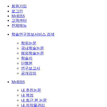
회원가입
로그인
MyRISS
고객센터
전체메뉴
학술연구정보서비스 검색
학위논문
국내학술논문
해외학술논문
학술지
단행본
연구보고서
공개강의
MyRISS
내 추천논문
내 책장
내 최근 본 논문
내 저작물관리