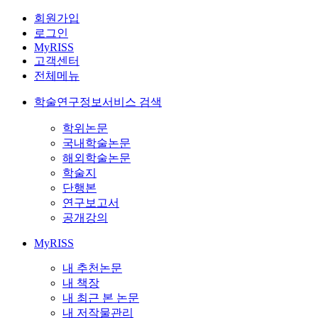
회원가입
로그인
MyRISS
고객센터
전체메뉴
학술연구정보서비스 검색
학위논문
국내학술논문
해외학술논문
학술지
단행본
연구보고서
공개강의
MyRISS
내 추천논문
내 책장
내 최근 본 논문
내 저작물관리