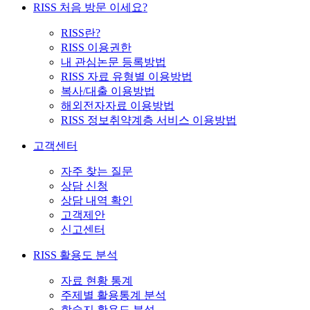
RISS 처음 방문 이세요?
RISS란?
RISS 이용권한
내 관심논문 등록방법
RISS 자료 유형별 이용방법
복사/대출 이용방법
해외전자자료 이용방법
RISS 정보취약계층 서비스 이용방법
고객센터
자주 찾는 질문
상담 신청
상담 내역 확인
고객제안
신고센터
RISS 활용도 분석
자료 현황 통계
주제별 활용통계 분석
학술지 활용도 분석