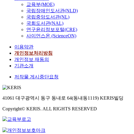
교육부(MOE)
국립장애인도서관(NLD)
국립중앙도서관(NL)
국회도서관(NAL)
연구윤리정보포털(CRE)
사이언스온 (ScienceON)
이용약관
개인정보처리방침
개인정보 재동의
기관소개
저작물 게시중단요청
41061 대구광역시 동구 동내로 64(동내동1119) KERIS빌딩
Copyright© KERIS. ALL RIGHTS RESERVED