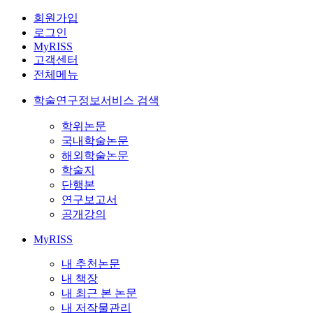
회원가입
로그인
MyRISS
고객센터
전체메뉴
학술연구정보서비스 검색
학위논문
국내학술논문
해외학술논문
학술지
단행본
연구보고서
공개강의
MyRISS
내 추천논문
내 책장
내 최근 본 논문
내 저작물관리