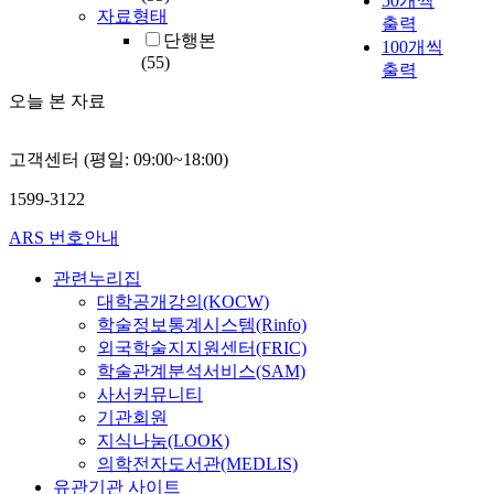
50개씩
자료형태
출력
단행본
100개씩
(55)
출력
오늘 본 자료
고객센터 (평일: 09:00~18:00)
1599-3122
ARS 번호안내
관련누리집
대학공개강의(KOCW)
학술정보통계시스템(Rinfo)
외국학술지지원센터(FRIC)
학술관계분석서비스(SAM)
사서커뮤니티
기관회원
지식나눔(LOOK)
의학전자도서관(MEDLIS)
유관기관 사이트