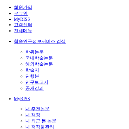
회원가입
로그인
MyRISS
고객센터
전체메뉴
학술연구정보서비스 검색
학위논문
국내학술논문
해외학술논문
학술지
단행본
연구보고서
공개강의
MyRISS
내 추천논문
내 책장
내 최근 본 논문
내 저작물관리