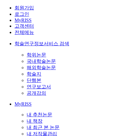
회원가입
로그인
MyRISS
고객센터
전체메뉴
학술연구정보서비스 검색
학위논문
국내학술논문
해외학술논문
학술지
단행본
연구보고서
공개강의
MyRISS
내 추천논문
내 책장
내 최근 본 논문
내 저작물관리