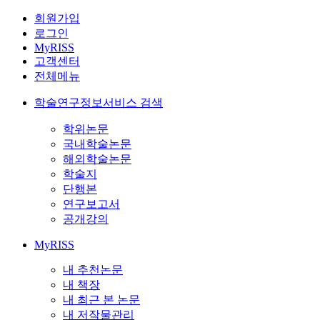
회원가입
로그인
MyRISS
고객센터
전체메뉴
학술연구정보서비스 검색
학위논문
국내학술논문
해외학술논문
학술지
단행본
연구보고서
공개강의
MyRISS
내 추천논문
내 책장
내 최근 본 논문
내 저작물관리