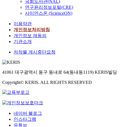
국회도서관(NAL)
연구윤리정보포털(CRE)
사이언스온 (ScienceON)
이용약관
개인정보처리방침
개인정보 재동의
기관소개
저작물 게시중단요청
41061 대구광역시 동구 동내로 64(동내동1119) KERIS빌딩
Copyright© KERIS. ALL RIGHTS RESERVED
네이버 블로그
인스타그램
유튜브