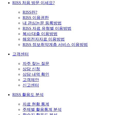
RISS 처음 방문 이세요?
RISS란?
RISS 이용권한
내 관심논문 등록방법
RISS 자료 유형별 이용방법
복사/대출 이용방법
해외전자자료 이용방법
RISS 정보취약계층 서비스 이용방법
고객센터
자주 찾는 질문
상담 신청
상담 내역 확인
고객제안
신고센터
RISS 활용도 분석
자료 현황 통계
주제별 활용통계 분석
학술지 활용도 분석