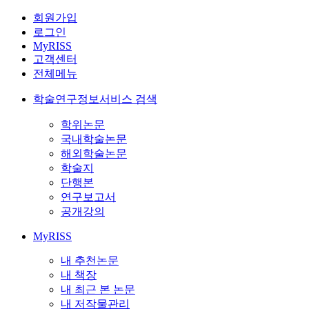
회원가입
로그인
MyRISS
고객센터
전체메뉴
학술연구정보서비스 검색
학위논문
국내학술논문
해외학술논문
학술지
단행본
연구보고서
공개강의
MyRISS
내 추천논문
내 책장
내 최근 본 논문
내 저작물관리