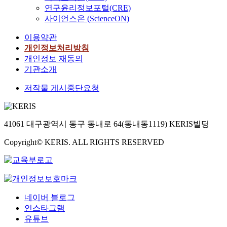
연구윤리정보포털(CRE)
사이언스온 (ScienceON)
이용약관
개인정보처리방침
개인정보 재동의
기관소개
저작물 게시중단요청
41061 대구광역시 동구 동내로 64(동내동1119) KERIS빌딩
Copyright© KERIS. ALL RIGHTS RESERVED
네이버 블로그
인스타그램
유튜브