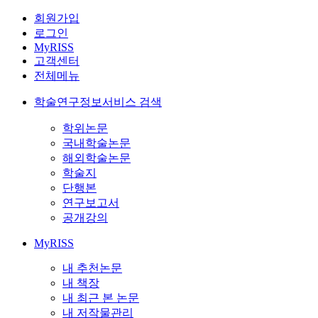
회원가입
로그인
MyRISS
고객센터
전체메뉴
학술연구정보서비스 검색
학위논문
국내학술논문
해외학술논문
학술지
단행본
연구보고서
공개강의
MyRISS
내 추천논문
내 책장
내 최근 본 논문
내 저작물관리