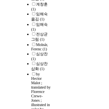
계창훈
(1)
임해숙
옮김
(1)
임해숙
(1)
전상균
그림
(1)
Molnár,
Ferenc
(1)
심상찬
(1)
심상찬
삽화
(1)
by
Hector
Malot ;
translated by
Florence
Crewe-
Jones ;
illustrated in