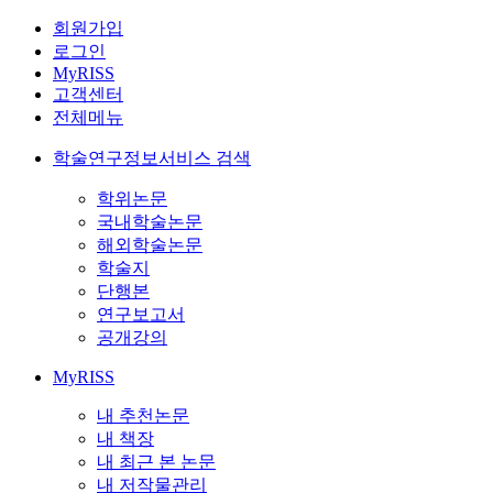
회원가입
로그인
MyRISS
고객센터
전체메뉴
학술연구정보서비스 검색
학위논문
국내학술논문
해외학술논문
학술지
단행본
연구보고서
공개강의
MyRISS
내 추천논문
내 책장
내 최근 본 논문
내 저작물관리