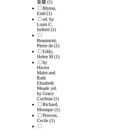
曼羅
(1)
Blyton,
Enid
(1)
ed. by
Louis C.
Seibert
(1)
Beaumont,
Pierre de
(1)
Eddy,
Helen M
(1)
by
Hector
Malot and
Ruth
Elizabeth
Meade ;ed.
by Grace
Cochran
(1)
Richard,
Monique
(1)
Provost,
Cecile
(1)