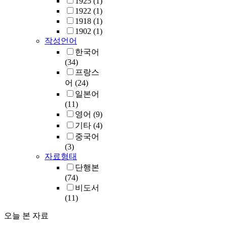
1925
(1)
1922
(1)
1918
(1)
1902
(1)
작성언어
한국어
(34)
프랑스
어
(24)
일본어
(11)
영어
(9)
기타
(4)
중국어
(3)
자료형태
단행본
(74)
비도서
(11)
오늘 본 자료