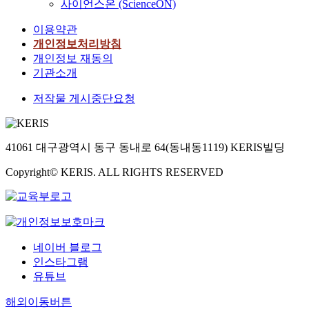
사이언스온 (ScienceON)
이용약관
개인정보처리방침
개인정보 재동의
기관소개
저작물 게시중단요청
41061 대구광역시 동구 동내로 64(동내동1119) KERIS빌딩
Copyright© KERIS. ALL RIGHTS RESERVED
네이버 블로그
인스타그램
유튜브
해외이동버튼