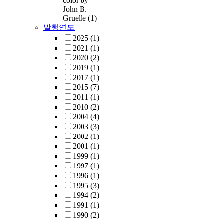
color by
John B.
Gruelle
(1)
발행연도
2025
(1)
2021
(1)
2020
(2)
2019
(1)
2017
(1)
2015
(7)
2011
(1)
2010
(2)
2004
(4)
2003
(3)
2002
(1)
2001
(1)
1999
(1)
1997
(1)
1996
(1)
1995
(3)
1994
(2)
1991
(1)
1990
(2)