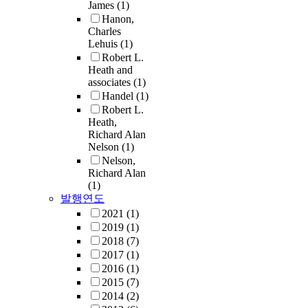
James
(1)
Hanon,
Charles
Lehuis
(1)
Robert L.
Heath and
associates
(1)
Handel
(1)
Robert L.
Heath,
Richard Alan
Nelson
(1)
Nelson,
Richard Alan
(1)
발행연도
2021
(1)
2019
(1)
2018
(7)
2017
(1)
2016
(1)
2015
(7)
2014
(2)