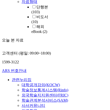
자료형태
단행본
(103)
비도서
(10)
해외
eBook
(2)
오늘 본 자료
고객센터 (평일: 09:00~18:00)
1599-3122
ARS 번호안내
관련누리집
대학공개강의(KOCW)
학술정보통계시스템(Rinfo)
외국학술지지원센터(FRIC)
학술관계분석서비스(SAM)
사서커뮤니티