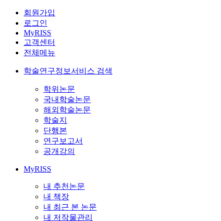
회원가입
로그인
MyRISS
고객센터
전체메뉴
학술연구정보서비스 검색
학위논문
국내학술논문
해외학술논문
학술지
단행본
연구보고서
공개강의
MyRISS
내 추천논문
내 책장
내 최근 본 논문
내 저작물관리