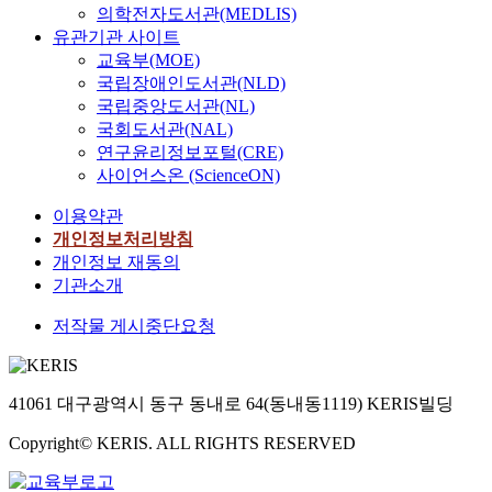
의학전자도서관(MEDLIS)
유관기관 사이트
교육부(MOE)
국립장애인도서관(NLD)
국립중앙도서관(NL)
국회도서관(NAL)
연구윤리정보포털(CRE)
사이언스온 (ScienceON)
이용약관
개인정보처리방침
개인정보 재동의
기관소개
저작물 게시중단요청
41061 대구광역시 동구 동내로 64(동내동1119) KERIS빌딩
Copyright© KERIS. ALL RIGHTS RESERVED