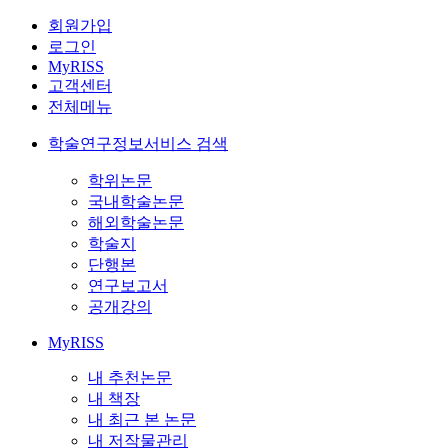
회원가입
로그인
MyRISS
고객센터
전체메뉴
학술연구정보서비스 검색
학위논문
국내학술논문
해외학술논문
학술지
단행본
연구보고서
공개강의
MyRISS
내 추천논문
내 책장
내 최근 본 논문
내 저작물관리