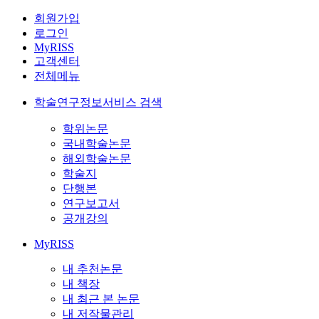
회원가입
로그인
MyRISS
고객센터
전체메뉴
학술연구정보서비스 검색
학위논문
국내학술논문
해외학술논문
학술지
단행본
연구보고서
공개강의
MyRISS
내 추천논문
내 책장
내 최근 본 논문
내 저작물관리