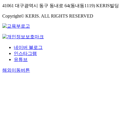
41061 대구광역시 동구 동내로 64(동내동1119) KERIS빌딩
Copyright© KERIS. ALL RIGHTS RESERVED
네이버 블로그
인스타그램
유튜브
해외이동버튼