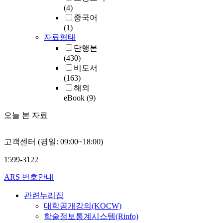
(4)
중국어
(1)
자료형태
단행본
(430)
비도서
(163)
해외
eBook
(9)
오늘 본 자료
고객센터 (평일: 09:00~18:00)
1599-3122
ARS 번호안내
관련누리집
대학공개강의(KOCW)
학술정보통계시스템(Rinfo)