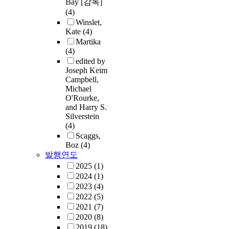
Bay [감독]
(4)
Winslet,
Kate
(4)
Martika
(4)
edited by
Joseph Keim
Campbell,
Michael
O'Rourke,
and Harry S.
Silverstein
(4)
Scaggs,
Boz
(4)
발행연도
2025
(1)
2024
(1)
2023
(4)
2022
(5)
2021
(7)
2020
(8)
2019
(18)