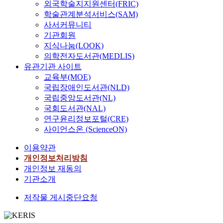
외국학술지지원센터(FRIC)
학술관계분석서비스(SAM)
사서커뮤니티
기관회원
지식나눔(LOOK)
의학전자도서관(MEDLIS)
유관기관 사이트
교육부(MOE)
국립장애인도서관(NLD)
국립중앙도서관(NL)
국회도서관(NAL)
연구윤리정보포털(CRE)
사이언스온 (ScienceON)
이용약관
개인정보처리방침
개인정보 재동의
기관소개
저작물 게시중단요청