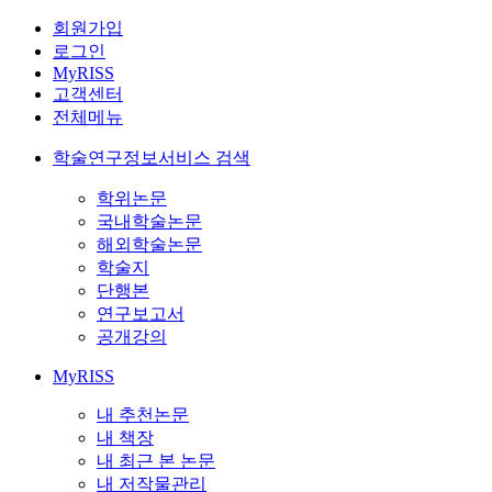
회원가입
로그인
MyRISS
고객센터
전체메뉴
학술연구정보서비스 검색
학위논문
국내학술논문
해외학술논문
학술지
단행본
연구보고서
공개강의
MyRISS
내 추천논문
내 책장
내 최근 본 논문
내 저작물관리