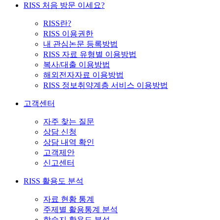
RISS 처음 방문 이세요?
RISS란?
RISS 이용권한
내 관심논문 등록방법
RISS 자료 유형별 이용방법
복사/대출 이용방법
해외전자자료 이용방법
RISS 정보취약계층 서비스 이용방법
고객센터
자주 찾는 질문
상담 신청
상담 내역 확인
고객제안
신고센터
RISS 활용도 분석
자료 현황 통계
주제별 활용통계 분석
학술지 활용도 분석