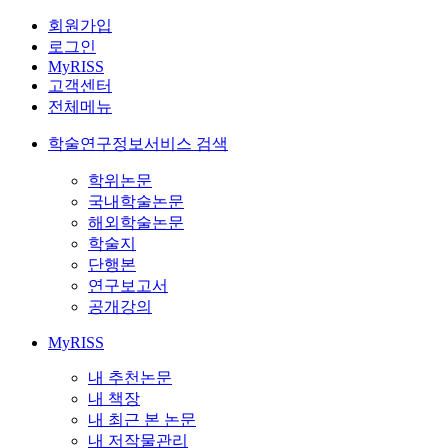
회원가입
로그인
MyRISS
고객센터
전체메뉴
학술연구정보서비스 검색
학위논문
국내학술논문
해외학술논문
학술지
단행본
연구보고서
공개강의
MyRISS
내 추천논문
내 책장
내 최근 본 논문
내 저작물관리