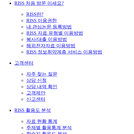
RISS 처음 방문 이세요?
RISS란?
RISS 이용권한
내 관심논문 등록방법
RISS 자료 유형별 이용방법
복사/대출 이용방법
해외전자자료 이용방법
RISS 정보취약계층 서비스 이용방법
고객센터
자주 찾는 질문
상담 신청
상담 내역 확인
고객제안
신고센터
RISS 활용도 분석
자료 현황 통계
주제별 활용통계 분석
학술지 활용도 분석