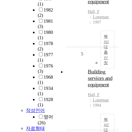
equipment
(1)
1982
Hall, F
(2)
Longman
1981
1997
(3)
1980
복
(1)
사/
1978
대
(2)
출
5
1977
신
(1)
청
1976
(3)
Building
1968
services and
(1)
equipment
1934
(1)
Hall, F
1928
Longman
(1)
1994
작성언어
영어
복
(26)
사/
자료형태
대