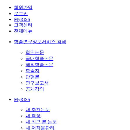
회원가입
로그인
MyRISS
고객센터
전체메뉴
학술연구정보서비스 검색
학위논문
국내학술논문
해외학술논문
학술지
단행본
연구보고서
공개강의
MyRISS
내 추천논문
내 책장
내 최근 본 논문
내 저작물관리