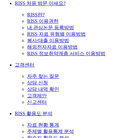
RISS 처음 방문 이세요?
RISS란?
RISS 이용권한
내 관심논문 등록방법
RISS 자료 유형별 이용방법
복사/대출 이용방법
해외전자자료 이용방법
RISS 정보취약계층 서비스 이용방법
고객센터
자주 찾는 질문
상담 신청
상담 내역 확인
고객제안
신고센터
RISS 활용도 분석
자료 현황 통계
주제별 활용통계 분석
학술지 활용도 분석