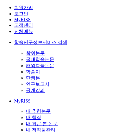
회원가입
로그인
MyRISS
고객센터
전체메뉴
학술연구정보서비스 검색
학위논문
국내학술논문
해외학술논문
학술지
단행본
연구보고서
공개강의
MyRISS
내 추천논문
내 책장
내 최근 본 논문
내 저작물관리