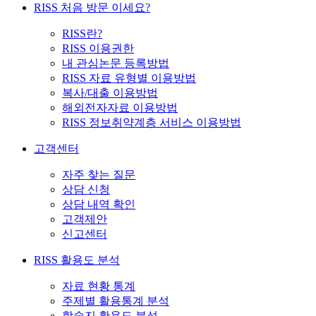
RISS 처음 방문 이세요?
RISS란?
RISS 이용권한
내 관심논문 등록방법
RISS 자료 유형별 이용방법
복사/대출 이용방법
해외전자자료 이용방법
RISS 정보취약계층 서비스 이용방법
고객센터
자주 찾는 질문
상담 신청
상담 내역 확인
고객제안
신고센터
RISS 활용도 분석
자료 현황 통계
주제별 활용통계 분석
학술지 활용도 분석