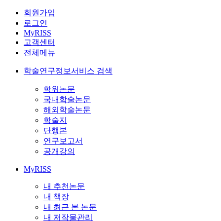
회원가입
로그인
MyRISS
고객센터
전체메뉴
학술연구정보서비스 검색
학위논문
국내학술논문
해외학술논문
학술지
단행본
연구보고서
공개강의
MyRISS
내 추천논문
내 책장
내 최근 본 논문
내 저작물관리