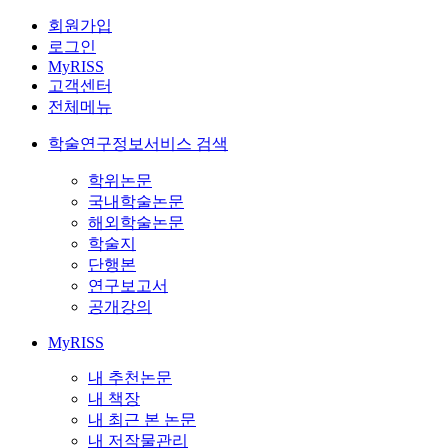
회원가입
로그인
MyRISS
고객센터
전체메뉴
학술연구정보서비스 검색
학위논문
국내학술논문
해외학술논문
학술지
단행본
연구보고서
공개강의
MyRISS
내 추천논문
내 책장
내 최근 본 논문
내 저작물관리