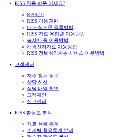
RISS 처음 방문 이세요?
RISS란?
RISS 이용권한
내 관심논문 등록방법
RISS 자료 유형별 이용방법
복사/대출 이용방법
해외전자자료 이용방법
RISS 정보취약계층 서비스 이용방법
고객센터
자주 찾는 질문
상담 신청
상담 내역 확인
고객제안
신고센터
RISS 활용도 분석
자료 현황 통계
주제별 활용통계 분석
학술지 활용도 분석