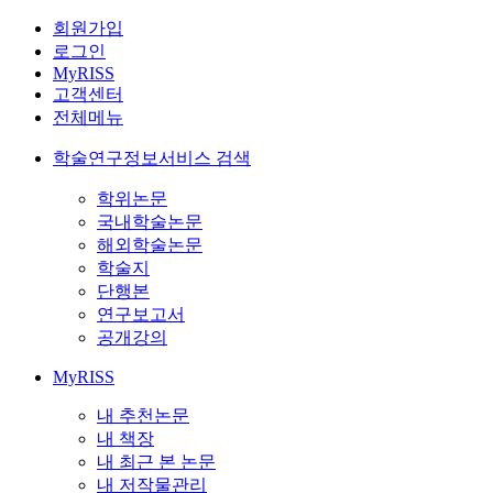
회원가입
로그인
MyRISS
고객센터
전체메뉴
학술연구정보서비스 검색
학위논문
국내학술논문
해외학술논문
학술지
단행본
연구보고서
공개강의
MyRISS
내 추천논문
내 책장
내 최근 본 논문
내 저작물관리