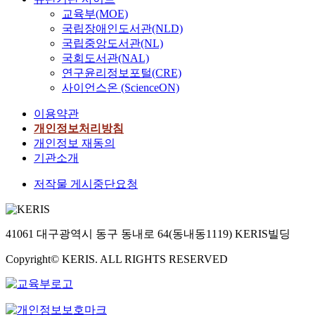
교육부(MOE)
국립장애인도서관(NLD)
국립중앙도서관(NL)
국회도서관(NAL)
연구윤리정보포털(CRE)
사이언스온 (ScienceON)
이용약관
개인정보처리방침
개인정보 재동의
기관소개
저작물 게시중단요청
41061 대구광역시 동구 동내로 64(동내동1119) KERIS빌딩
Copyright© KERIS. ALL RIGHTS RESERVED