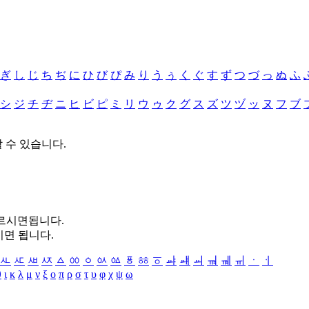
ぎ
し
じ
ち
ぢ
に
ひ
び
ぴ
み
り
う
ぅ
く
ぐ
す
ず
つ
づ
っ
ぬ
ふ
シ
ジ
チ
ヂ
ニ
ヒ
ビ
ピ
ミ
リ
ウ
ゥ
ク
グ
ス
ズ
ツ
ヅ
ッ
ヌ
フ
ブ
할 수 있습니다.
누르시면됩니다.
시면 됩니다.
ㅻ
ㅼ
ㅽ
ㅾ
ㅿ
ㆀ
ㆁ
ㆂ
ㆃ
ㆄ
ㆅ
ㆆ
ㆇ
ㆈ
ㆉ
ㆊ
ㆋ
ㆌ
ㆍ
ㆎ
θ
ι
κ
λ
μ
ν
ξ
ο
π
ρ
σ
τ
υ
φ
χ
ψ
ω