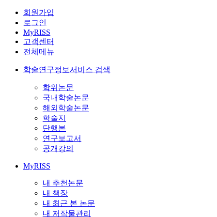
회원가입
로그인
MyRISS
고객센터
전체메뉴
학술연구정보서비스 검색
학위논문
국내학술논문
해외학술논문
학술지
단행본
연구보고서
공개강의
MyRISS
내 추천논문
내 책장
내 최근 본 논문
내 저작물관리