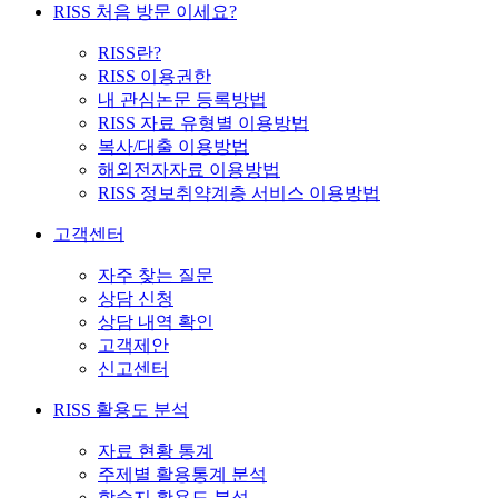
RISS 처음 방문 이세요?
RISS란?
RISS 이용권한
내 관심논문 등록방법
RISS 자료 유형별 이용방법
복사/대출 이용방법
해외전자자료 이용방법
RISS 정보취약계층 서비스 이용방법
고객센터
자주 찾는 질문
상담 신청
상담 내역 확인
고객제안
신고센터
RISS 활용도 분석
자료 현황 통계
주제별 활용통계 분석
학술지 활용도 분석