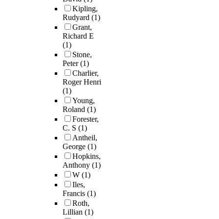
Kipling,
Rudyard
(1)
Grant,
Richard E
(1)
Stone,
Peter
(1)
Charlier,
Roger Henri
(1)
Young,
Roland
(1)
Forester,
C. S
(1)
Antheil,
George
(1)
Hopkins,
Anthony
(1)
W
(1)
Iles,
Francis
(1)
Roth,
Lillian
(1)