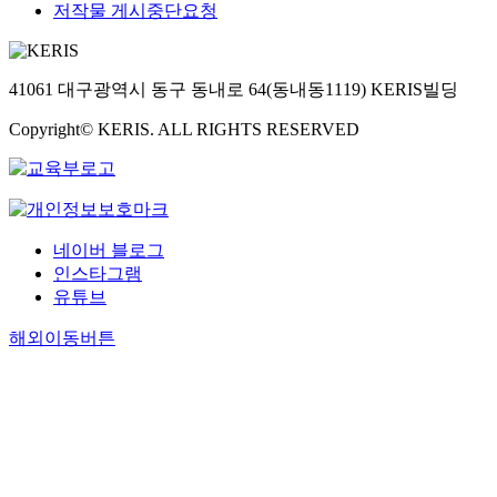
저작물 게시중단요청
41061 대구광역시 동구 동내로 64(동내동1119) KERIS빌딩
Copyright© KERIS. ALL RIGHTS RESERVED
네이버 블로그
인스타그램
유튜브
해외이동버튼