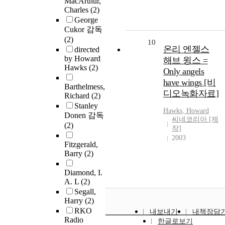
MacArthur,
Charles
(2)
George
Cukor 감독
(2)
10
온리 엔젤스
directed
by Howard
해브 윙스 =
Hawks
(2)
Only angels
have wings [비
Barthelmess,
디오녹화자료]
Richard
(2)
Stanley
Hawks, Howard
Donen 감독
씨네코리아 [제
(2)
작]
2003
Fitzgerald,
Barry
(2)
Diamond, I.
A. L
(2)
Segall,
Harry
(2)
RKO
내보내기
내책장담
Radio
한글로보기