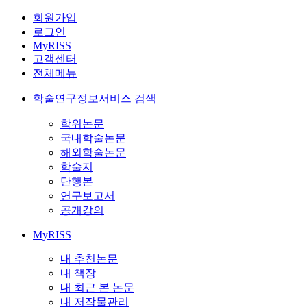
회원가입
로그인
MyRISS
고객센터
전체메뉴
학술연구정보서비스 검색
학위논문
국내학술논문
해외학술논문
학술지
단행본
연구보고서
공개강의
MyRISS
내 추천논문
내 책장
내 최근 본 논문
내 저작물관리