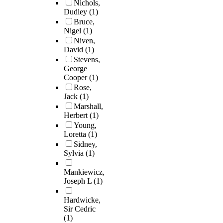
Nichols,
Dudley
(1)
Bruce,
Nigel
(1)
Niven,
David
(1)
Stevens,
George
Cooper
(1)
Rose,
Jack
(1)
Marshall,
Herbert
(1)
Young,
Loretta
(1)
Sidney,
Sylvia
(1)
Mankiewicz,
Joseph L
(1)
Hardwicke,
Sir Cedric
(1)