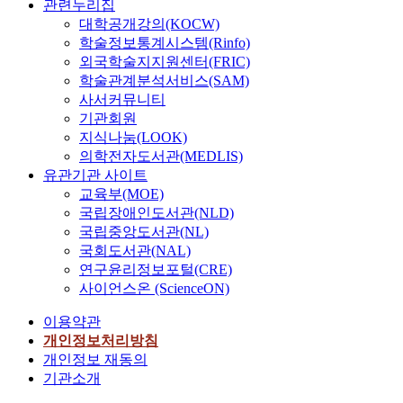
관련누리집
대학공개강의(KOCW)
학술정보통계시스템(Rinfo)
외국학술지지원센터(FRIC)
학술관계분석서비스(SAM)
사서커뮤니티
기관회원
지식나눔(LOOK)
의학전자도서관(MEDLIS)
유관기관 사이트
교육부(MOE)
국립장애인도서관(NLD)
국립중앙도서관(NL)
국회도서관(NAL)
연구윤리정보포털(CRE)
사이언스온 (ScienceON)
이용약관
개인정보처리방침
개인정보 재동의
기관소개