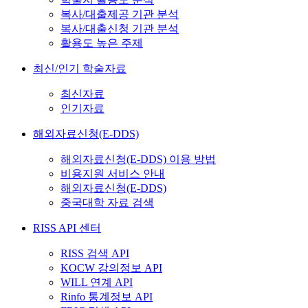
복사/대출제공 기관 분석
복사/대출신청 기관 분석
활용도 높은 주제
최신/인기 학술자료
최신자료
인기자료
해외자료신청(E-DDS)
해외자료신청(E-DDS) 이용 방법
비용지원 서비스 안내
해외자료신청(E-DDS)
중국대학 자료 검색
RISS API 센터
RISS 검색 API
KOCW 강의정보 API
WILL 연계 API
Rinfo 통계정보 API