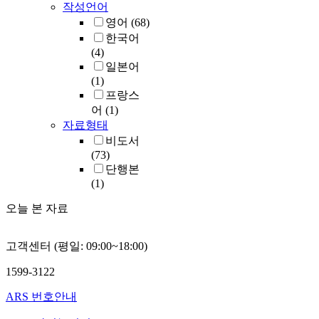
작성언어
영어
(68)
한국어
(4)
일본어
(1)
프랑스
어
(1)
자료형태
비도서
(73)
단행본
(1)
오늘 본 자료
고객센터 (평일: 09:00~18:00)
1599-3122
ARS 번호안내