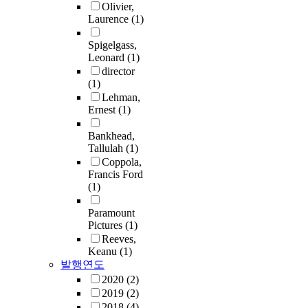
Olivier,
Laurence
(1)
Spigelgass,
Leonard
(1)
director
(1)
Lehman,
Ernest
(1)
Bankhead,
Tallulah
(1)
Coppola,
Francis Ford
(1)
Paramount
Pictures
(1)
Reeves,
Keanu
(1)
발행연도
2020
(2)
2019
(2)
2018
(4)