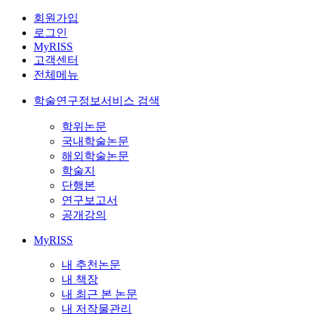
회원가입
로그인
MyRISS
고객센터
전체메뉴
학술연구정보서비스 검색
학위논문
국내학술논문
해외학술논문
학술지
단행본
연구보고서
공개강의
MyRISS
내 추천논문
내 책장
내 최근 본 논문
내 저작물관리