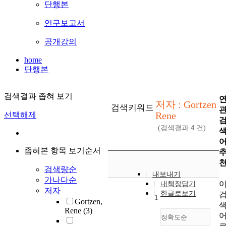
단행본
연구보고서
공개강의
home
단행본
검색결과 좁혀 보기
저자 : Gortzen
검색키워드
Rene
선택해제
(검색결과
4
건)
좁혀본 항목 보기순서
검색량순
내보내기
가나다순
내책장담기
저자
한글로보기
1
Gortzen,
Rene
(3)
정확도순