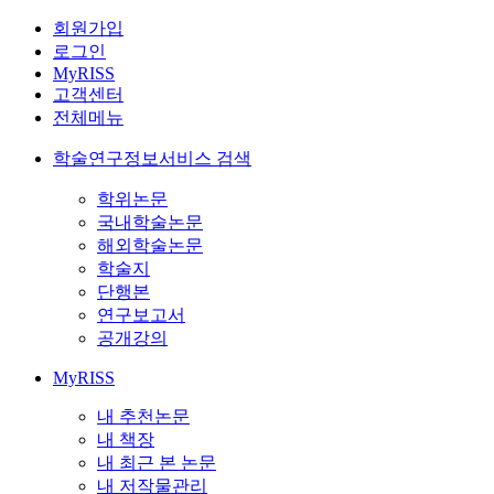
회원가입
로그인
MyRISS
고객센터
전체메뉴
학술연구정보서비스 검색
학위논문
국내학술논문
해외학술논문
학술지
단행본
연구보고서
공개강의
MyRISS
내 추천논문
내 책장
내 최근 본 논문
내 저작물관리