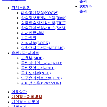
출력
100개씩
관련누리집
출력
대학공개강의(KOCW)
학술정보통계시스템(Rinfo)
외국학술지지원센터(FRIC)
학술관계분석서비스(SAM)
사서커뮤니티
기관회원
지식나눔(LOOK)
의학전자도서관(MEDLIS)
유관기관 사이트
교육부(MOE)
국립장애인도서관(NLD)
국립중앙도서관(NL)
국회도서관(NAL)
연구윤리정보포털(CRE)
사이언스온 (ScienceON)
이용약관
개인정보처리방침
개인정보 재동의
기관소개