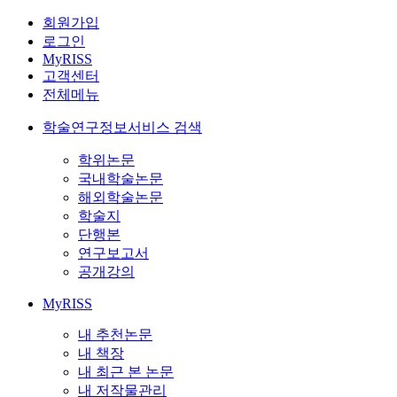
회원가입
로그인
MyRISS
고객센터
전체메뉴
학술연구정보서비스 검색
학위논문
국내학술논문
해외학술논문
학술지
단행본
연구보고서
공개강의
MyRISS
내 추천논문
내 책장
내 최근 본 논문
내 저작물관리