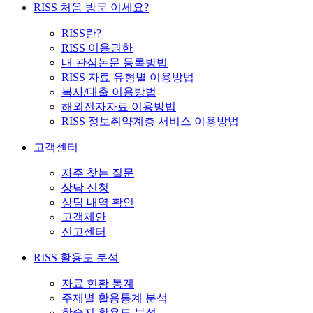
RISS 처음 방문 이세요?
RISS란?
RISS 이용권한
내 관심논문 등록방법
RISS 자료 유형별 이용방법
복사/대출 이용방법
해외전자자료 이용방법
RISS 정보취약계층 서비스 이용방법
고객센터
자주 찾는 질문
상담 신청
상담 내역 확인
고객제안
신고센터
RISS 활용도 분석
자료 현황 통계
주제별 활용통계 분석
학술지 활용도 분석