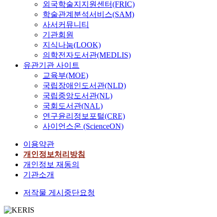
외국학술지지원센터(FRIC)
학술관계분석서비스(SAM)
사서커뮤니티
기관회원
지식나눔(LOOK)
의학전자도서관(MEDLIS)
유관기관 사이트
교육부(MOE)
국립장애인도서관(NLD)
국립중앙도서관(NL)
국회도서관(NAL)
연구윤리정보포털(CRE)
사이언스온 (ScienceON)
이용약관
개인정보처리방침
개인정보 재동의
기관소개
저작물 게시중단요청