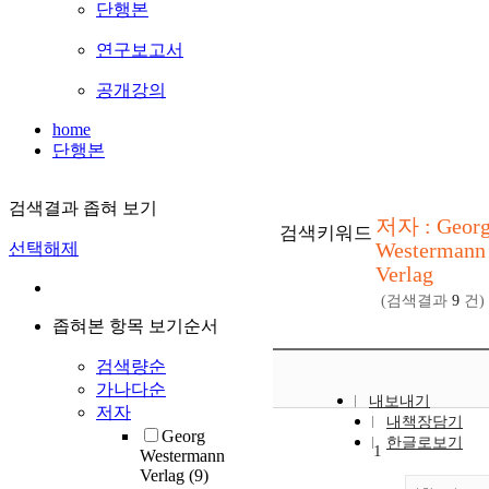
단행본
연구보고서
공개강의
home
단행본
검색결과 좁혀 보기
저자 : Geor
검색키워드
Westermann
선택해제
Verlag
(검색결과
9
건)
좁혀본 항목 보기순서
검색량순
가나다순
내보내기
저자
내책장담기
Georg
한글로보기
1
Westermann
Verlag
(9)