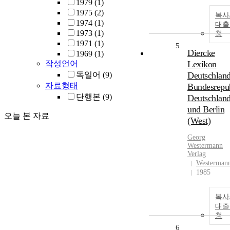
1979
(1)
1975
(2)
복사
1974
(1)
대출
1973
(1)
청
1971
(1)
5
Diercke
1969
(1)
작성언어
Lexikon
독일어
(9)
Deutschland
자료형태
Bundesrepu
단행본
(9)
Deutschlan
und Berlin
오늘 본 자료
(West)
Georg
Westermann
Verlag
Westerman
1985
복사
대출
청
6