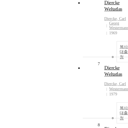
Diercke
Weltatlas
Diercke, Carl
Georg
Westerman
1969
복사
대출
청
7
Diercke
Weltatlas
Diercke, Carl
Westerman
1979
복사
대출
청
8