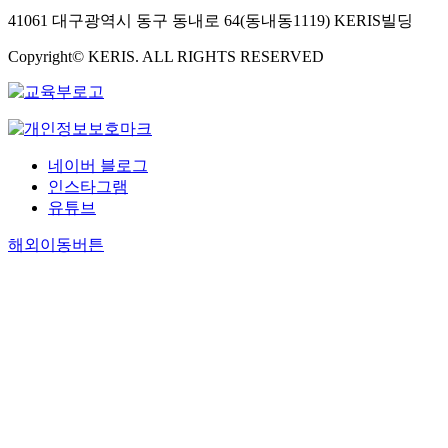
41061 대구광역시 동구 동내로 64(동내동1119) KERIS빌딩
Copyright© KERIS. ALL RIGHTS RESERVED
네이버 블로그
인스타그램
유튜브
해외이동버튼