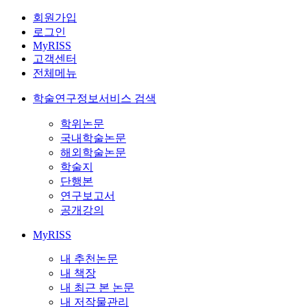
회원가입
로그인
MyRISS
고객센터
전체메뉴
학술연구정보서비스 검색
학위논문
국내학술논문
해외학술논문
학술지
단행본
연구보고서
공개강의
MyRISS
내 추천논문
내 책장
내 최근 본 논문
내 저작물관리