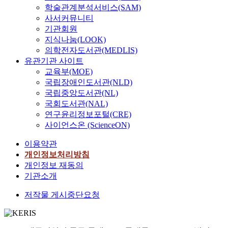
학술관계분석서비스(SAM)
사서커뮤니티
기관회원
지식나눔(LOOK)
의학전자도서관(MEDLIS)
유관기관 사이트
교육부(MOE)
국립장애인도서관(NLD)
국립중앙도서관(NL)
국회도서관(NAL)
연구윤리정보포털(CRE)
사이언스온 (ScienceON)
이용약관
개인정보처리방침
개인정보 재동의
기관소개
저작물 게시중단요청