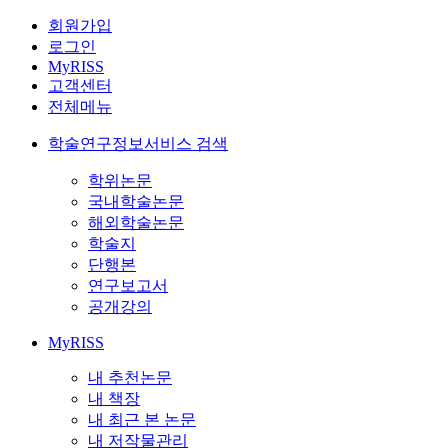
회원가입
로그인
MyRISS
고객센터
전체메뉴
학술연구정보서비스 검색
학위논문
국내학술논문
해외학술논문
학술지
단행본
연구보고서
공개강의
MyRISS
내 추천논문
내 책장
내 최근 본 논문
내 저작물관리