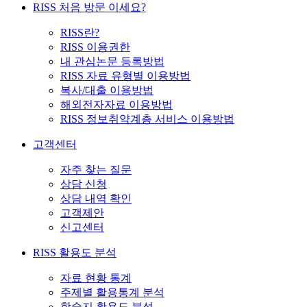
RISS 처음 방문 이세요?
RISS란?
RISS 이용권한
내 관심논문 등록방법
RISS 자료 유형별 이용방법
복사/대출 이용방법
해외전자자료 이용방법
RISS 정보취약계층 서비스 이용방법
고객센터
자주 찾는 질문
상담 신청
상담 내역 확인
고객제안
신고센터
RISS 활용도 분석
자료 현황 통계
주제별 활용통계 분석
학술지 활용도 분석