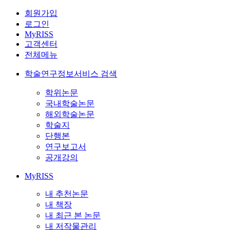
회원가입
로그인
MyRISS
고객센터
전체메뉴
학술연구정보서비스 검색
학위논문
국내학술논문
해외학술논문
학술지
단행본
연구보고서
공개강의
MyRISS
내 추천논문
내 책장
내 최근 본 논문
내 저작물관리