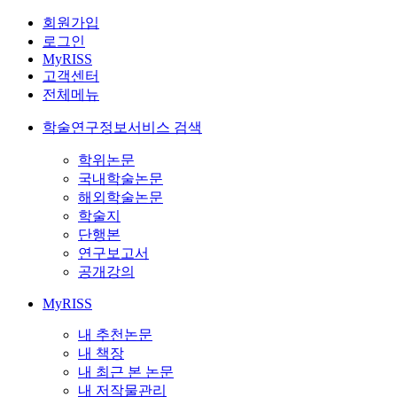
회원가입
로그인
MyRISS
고객센터
전체메뉴
학술연구정보서비스 검색
학위논문
국내학술논문
해외학술논문
학술지
단행본
연구보고서
공개강의
MyRISS
내 추천논문
내 책장
내 최근 본 논문
내 저작물관리