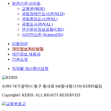
유관기관 사이트
교육부(MOE)
국립장애인도서관(NLD)
국립중앙도서관(NL)
국회도서관(NAL)
연구윤리정보포털(CRE)
사이언스온 (ScienceON)
이용약관
개인정보처리방침
개인정보 재동의
기관소개
저작물 게시중단요청
41061 대구광역시 동구 동내로 64(동내동1119) KERIS빌딩
Copyright© KERIS. ALL RIGHTS RESERVED