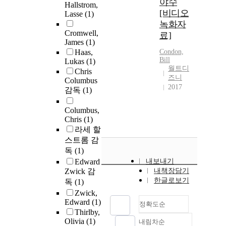
야수
Hallstrom,
[비디오
Lasse
(1)
녹화자
Cromwell,
료]
James
(1)
Haas,
Condon,
Bill
Lukas
(1)
월트디
Chris
즈니
Columbus
2017
감독
(1)
Columbus,
Chris
(1)
라세 할
스트롬 감
독
(1)
Edward
내보내기
Zwick 감
내책장담기
한글로보기
독
(1)
Zwick,
Edward
(1)
정확도순
Thirlby,
Olivia
(1)
내림차순
정확도