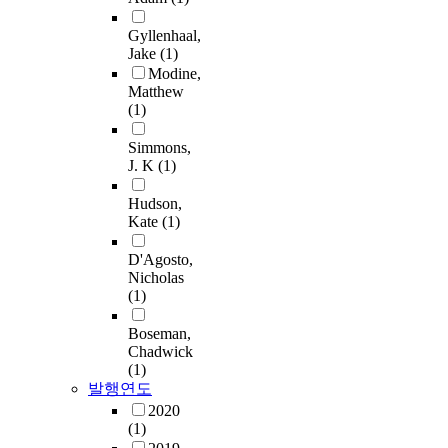
Gyllenhaal,
Jake
(1)
Modine,
Matthew
(1)
Simmons,
J. K
(1)
Hudson,
Kate
(1)
D'Agosto,
Nicholas
(1)
Boseman,
Chadwick
(1)
발행연도
2020
(1)