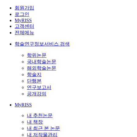
회원가입
로그인
MyRISS
고객센터
전체메뉴
학술연구정보서비스 검색
학위논문
국내학술논문
해외학술논문
학술지
단행본
연구보고서
공개강의
MyRISS
내 추천논문
내 책장
내 최근 본 논문
내 저작물관리