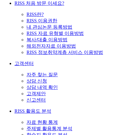
RISS 처음 방문 이세요?
RISS란?
RISS 이용권한
내 관심논문 등록방법
RISS 자료 유형별 이용방법
복사/대출 이용방법
해외전자자료 이용방법
RISS 정보취약계층 서비스 이용방법
고객센터
자주 찾는 질문
상담 신청
상담 내역 확인
고객제안
신고센터
RISS 활용도 분석
자료 현황 통계
주제별 활용통계 분석
학술지 활용도 분석