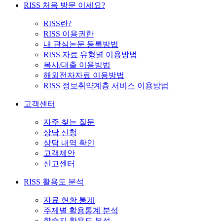
RISS 처음 방문 이세요?
RISS란?
RISS 이용권한
내 관심논문 등록방법
RISS 자료 유형별 이용방법
복사/대출 이용방법
해외전자자료 이용방법
RISS 정보취약계층 서비스 이용방법
고객센터
자주 찾는 질문
상담 신청
상담 내역 확인
고객제안
신고센터
RISS 활용도 분석
자료 현황 통계
주제별 활용통계 분석
학술지 활용도 분석