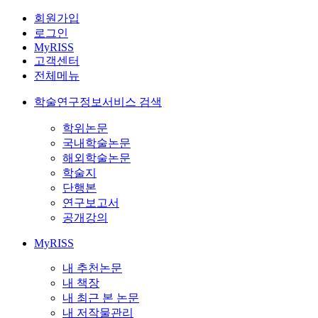
회원가입
로그인
MyRISS
고객센터
전체메뉴
학술연구정보서비스 검색
학위논문
국내학술논문
해외학술논문
학술지
단행본
연구보고서
공개강의
MyRISS
내 추천논문
내 책장
내 최근 본 논문
내 저작물관리