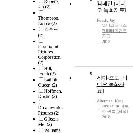
Roberts,
캠페인 [비디
Ian
(2)
오 녹화자료]
Thompson,
Roach, Jay
Emma
(2)
워너브러더스
김수로
엔터테인먼트
(2)
공급
2012
Paramount
Pictures
Corporation
(2)
Hill,
Jonah
(2)
9
세미-프로 [비
Latifah,
디오 녹화자
Queen
(2)
료]
Hoffman,
Dustin
(2)
Alterman, Kent
Janus film 야누
Dreamworks
스 필름 [제작]
Pictures
(2)
2018
Gibson,
Mel
(2)
Williams,