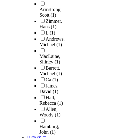
Armstrong,
Scott
(1)
Zimmer,
Hans
(1)
L
(1)
Andrews,
Michael
(1)
MacLaine,
Shirley
(1)
Barrett,
Michael
(1)
Ca
(1)
James,
David
(1)
Hall,
Rebecca
(1)
Allen,
Woody
(1)
Hamburg,
John
(1)
발행연도