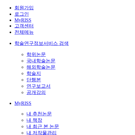
회원가입
로그인
MyRISS
고객센터
전체메뉴
학술연구정보서비스 검색
학위논문
국내학술논문
해외학술논문
학술지
단행본
연구보고서
공개강의
MyRISS
내 추천논문
내 책장
내 최근 본 논문
내 저작물관리