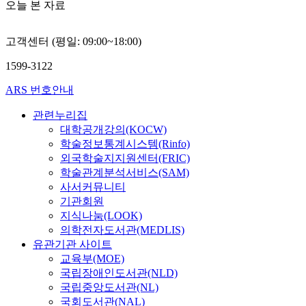
오늘 본 자료
고객센터 (평일: 09:00~18:00)
1599-3122
ARS 번호안내
관련누리집
대학공개강의(KOCW)
학술정보통계시스템(Rinfo)
외국학술지지원센터(FRIC)
학술관계분석서비스(SAM)
사서커뮤니티
기관회원
지식나눔(LOOK)
의학전자도서관(MEDLIS)
유관기관 사이트
교육부(MOE)
국립장애인도서관(NLD)
국립중앙도서관(NL)
국회도서관(NAL)