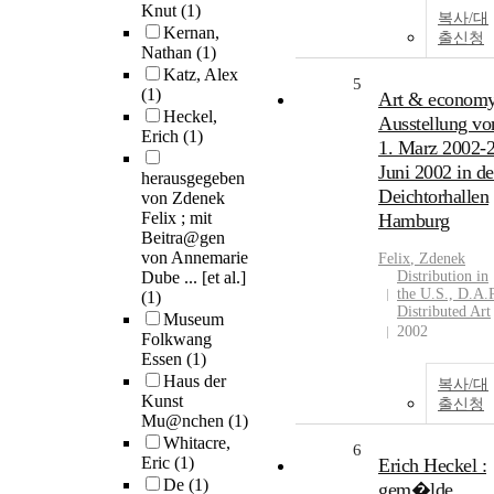
Knut
(1)
복사/대
Kernan,
출신청
Nathan
(1)
Katz, Alex
5
(1)
Art & economy
Heckel,
Ausstellung v
Erich
(1)
1. Marz 2002-2
Juni 2002 in d
herausgegeben
Deichtorhallen
von Zdenek
Felix ; mit
Hamburg
Beitra@gen
von Annemarie
Felix
,
Zdenek
Dube ... [et al.]
Distribution in
the U.S., D.A.P
(1)
Distributed Art
Museum
2002
Folkwang
Essen
(1)
Haus der
복사/대
Kunst
출신청
Mu@nchen
(1)
Whitacre,
6
Eric
(1)
Erich Heckel :
De
(1)
gem�lde,