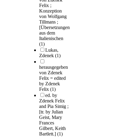
Felix ;
Konzeption
von Wolfgang
Tillmans ;
[Übersetzungen
aus dem
Italienischen
(1)
Lukas,
Zdenek
(1)
herausgegeben
von Zdenek
Felix = edited
by Zdenek
Felix
(1)
ed. by
Zdenek Felix
and Pia Simig ;
[tr. by Julian
Geist, Mary
Frances
Gilbert, Keith
Bartlett.]
(1)