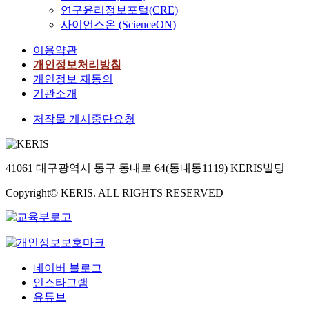
연구윤리정보포털(CRE)
사이언스온 (ScienceON)
이용약관
개인정보처리방침
개인정보 재동의
기관소개
저작물 게시중단요청
41061 대구광역시 동구 동내로 64(동내동1119) KERIS빌딩
Copyright© KERIS. ALL RIGHTS RESERVED
네이버 블로그
인스타그램
유튜브