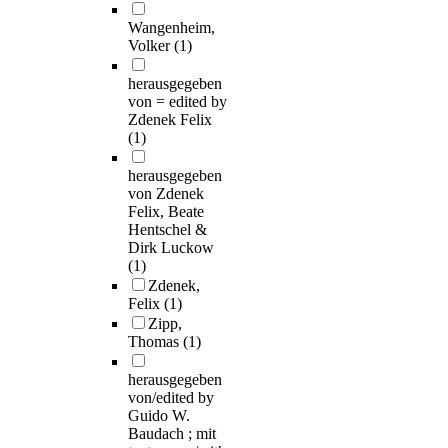
Wangenheim,
Volker
(1)
herausgegeben
von = edited by
Zdenek Felix
(1)
herausgegeben
von Zdenek
Felix, Beate
Hentschel &
Dirk Luckow
(1)
Zdenek,
Felix
(1)
Zipp,
Thomas
(1)
herausgegeben
von/edited by
Guido W.
Baudach ; mit