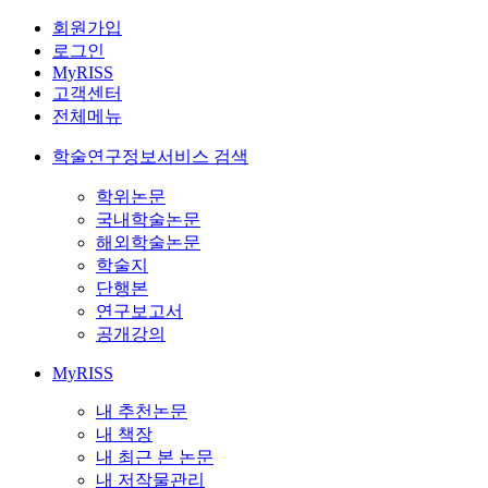
회원가입
로그인
MyRISS
고객센터
전체메뉴
학술연구정보서비스 검색
학위논문
국내학술논문
해외학술논문
학술지
단행본
연구보고서
공개강의
MyRISS
내 추천논문
내 책장
내 최근 본 논문
내 저작물관리