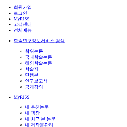
회원가입
로그인
MyRISS
고객센터
전체메뉴
학술연구정보서비스 검색
학위논문
국내학술논문
해외학술논문
학술지
단행본
연구보고서
공개강의
MyRISS
내 추천논문
내 책장
내 최근 본 논문
내 저작물관리