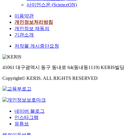
사이언스온 (ScienceON)
이용약관
개인정보처리방침
개인정보 재동의
기관소개
저작물 게시중단요청
41061 대구광역시 동구 동내로 64(동내동1119) KERIS빌딩
Copyright© KERIS. ALL RIGHTS RESERVED
네이버 블로그
인스타그램
유튜브
해외이동버튼