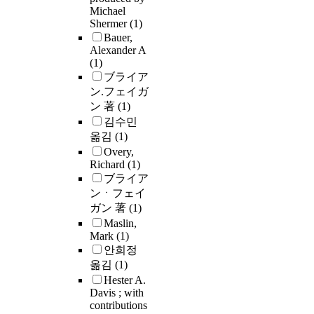
Michael
Shermer
(1)
Bauer,
Alexander A
(1)
ブライア
ン.フェイガ
ン 著
(1)
김수민
옮김
(1)
Overy,
Richard
(1)
ブライア
ンㆍフェイ
ガン 著
(1)
Maslin,
Mark
(1)
안희정
옮김
(1)
Hester A.
Davis ; with
contributions