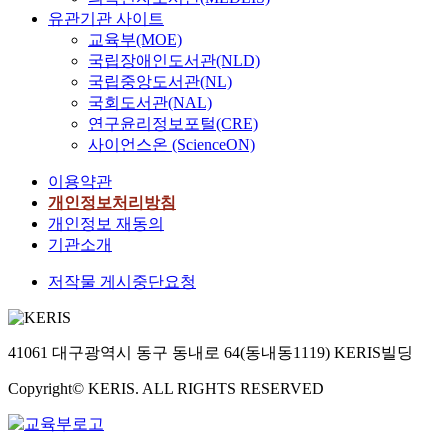
유관기관 사이트
교육부(MOE)
국립장애인도서관(NLD)
국립중앙도서관(NL)
국회도서관(NAL)
연구윤리정보포털(CRE)
사이언스온 (ScienceON)
이용약관
개인정보처리방침
개인정보 재동의
기관소개
저작물 게시중단요청
41061 대구광역시 동구 동내로 64(동내동1119) KERIS빌딩
Copyright© KERIS. ALL RIGHTS RESERVED