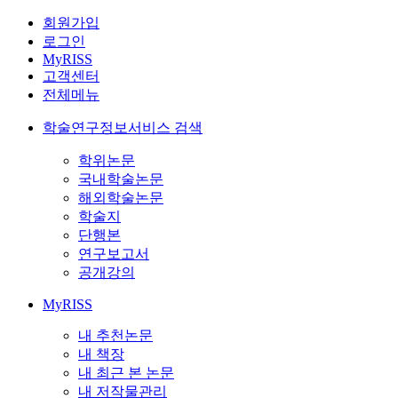
회원가입
로그인
MyRISS
고객센터
전체메뉴
학술연구정보서비스 검색
학위논문
국내학술논문
해외학술논문
학술지
단행본
연구보고서
공개강의
MyRISS
내 추천논문
내 책장
내 최근 본 논문
내 저작물관리