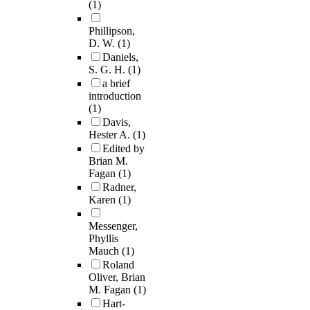
(1)
Phillipson,
D. W.
(1)
Daniels,
S. G. H.
(1)
a brief
introduction
(1)
Davis,
Hester A.
(1)
Edited by
Brian M.
Fagan
(1)
Radner,
Karen
(1)
Messenger,
Phyllis
Mauch
(1)
Roland
Oliver, Brian
M. Fagan
(1)
Hart-