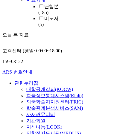
단행본
(185)
비도서
(5)
오늘 본 자료
고객센터 (평일: 09:00~18:00)
1599-3122
ARS 번호안내
관련누리집
대학공개강의(KOCW)
학술정보통계시스템(Rinfo)
외국학술지지원센터(FRIC)
학술관계분석서비스(SAM)
사서커뮤니티
기관회원
지식나눔(LOOK)
의학전자도서관(MEDLIS)