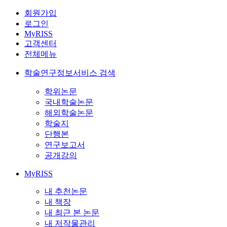
회원가입
로그인
MyRISS
고객센터
전체메뉴
학술연구정보서비스 검색
학위논문
국내학술논문
해외학술논문
학술지
단행본
연구보고서
공개강의
MyRISS
내 추천논문
내 책장
내 최근 본 논문
내 저작물관리