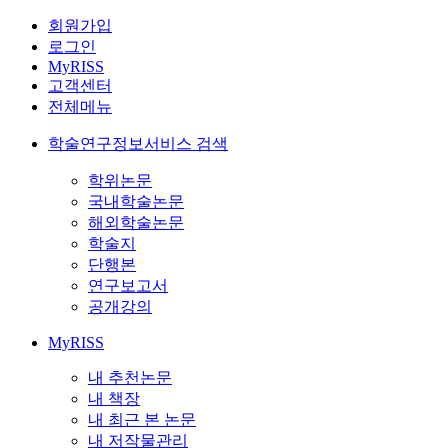
회원가입
로그인
MyRISS
고객센터
전체메뉴
학술연구정보서비스 검색
학위논문
국내학술논문
해외학술논문
학술지
단행본
연구보고서
공개강의
MyRISS
내 추천논문
내 책장
내 최근 본 논문
내 저작물관리