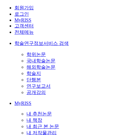
회원가입
로그인
MyRISS
고객센터
전체메뉴
학술연구정보서비스 검색
학위논문
국내학술논문
해외학술논문
학술지
단행본
연구보고서
공개강의
MyRISS
내 추천논문
내 책장
내 최근 본 논문
내 저작물관리