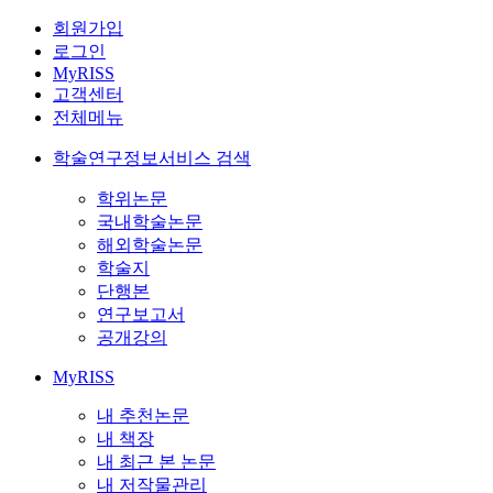
회원가입
로그인
MyRISS
고객센터
전체메뉴
학술연구정보서비스 검색
학위논문
국내학술논문
해외학술논문
학술지
단행본
연구보고서
공개강의
MyRISS
내 추천논문
내 책장
내 최근 본 논문
내 저작물관리