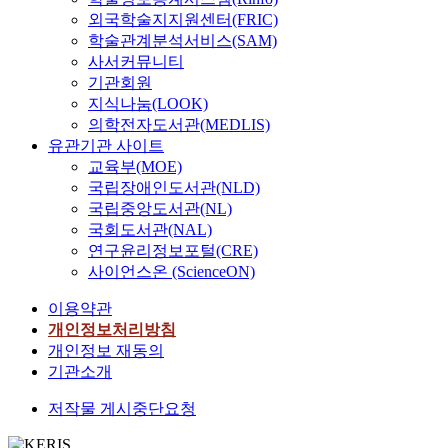
외국학술지지원센터(FRIC)
학술관계분석서비스(SAM)
사서커뮤니티
기관회원
지식나눔(LOOK)
의학전자도서관(MEDLIS)
유관기관 사이트
교육부(MOE)
국립장애인도서관(NLD)
국립중앙도서관(NL)
국회도서관(NAL)
연구윤리정보포털(CRE)
사이언스온 (ScienceON)
이용약관
개인정보처리방침
개인정보 재동의
기관소개
저작물 게시중단요청