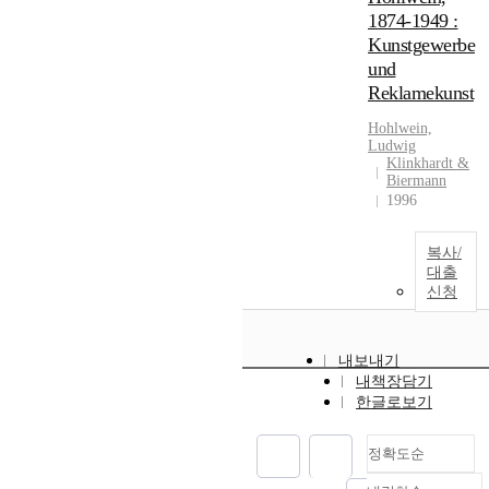
1874-1949 :
Kunstgewerbe
und
Reklamekunst
Hohlwein,
Ludwig
Klinkhardt &
Biermann
1996
복사/
대출
신청
내보내기
내책장담기
한글로보기
정확도순