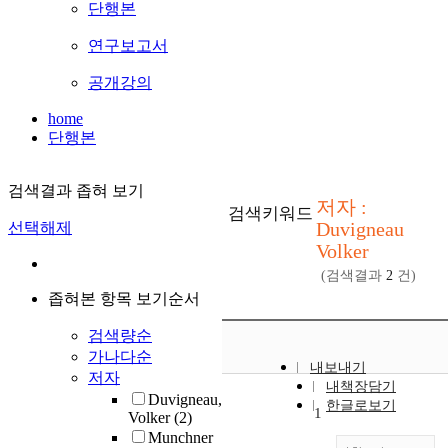
단행본
연구보고서
공개강의
home
단행본
검색결과 좁혀 보기
저자 :
검색키워드
Duvigneau
선택해제
Volker
(검색결과
2
건)
좁혀본 항목 보기순서
검색량순
가나다순
내보내기
저자
내책장담기
Duvigneau,
한글로보기
1
Volker
(2)
Munchner