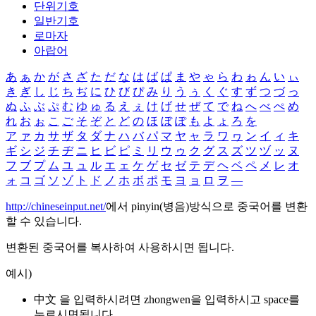
단위기호
일반기호
로마자
아랍어
あ
ぁ
か
が
さ
ざ
た
だ
な
は
ば
ぱ
ま
や
ゃ
ら
わ
ゎ
ん
い
ぃ
き
ぎ
し
じ
ち
ぢ
に
ひ
び
ぴ
み
り
う
ぅ
く
ぐ
す
ず
つ
づ
っ
ぬ
ふ
ぶ
ぷ
む
ゆ
ゅ
る
え
ぇ
け
げ
せ
ぜ
て
で
ね
へ
べ
ぺ
め
れ
お
ぉ
こ
ご
そ
ぞ
と
ど
の
ほ
ぼ
ぽ
も
よ
ょ
ろ
を
ア
ァ
カ
サ
ザ
タ
ダ
ナ
ハ
バ
パ
マ
ヤ
ャ
ラ
ワ
ヮ
ン
イ
ィ
キ
ギ
シ
ジ
チ
ヂ
ニ
ヒ
ビ
ピ
ミ
リ
ウ
ゥ
ク
グ
ス
ズ
ツ
ヅ
ッ
ヌ
フ
ブ
プ
ム
ユ
ュ
ル
エ
ェ
ケ
ゲ
セ
ゼ
テ
デ
ヘ
ベ
ペ
メ
レ
オ
ォ
コ
ゴ
ソ
ゾ
ト
ド
ノ
ホ
ボ
ポ
モ
ヨ
ョ
ロ
ヲ
―
http://chineseinput.net/
에서 pinyin(병음)방식으로 중국어를 변환
할 수 있습니다.
변환된 중국어를 복사하여 사용하시면 됩니다.
예시)
中文 을 입력하시려면
zhongwen
을 입력하시고 space를
누르시면됩니다.