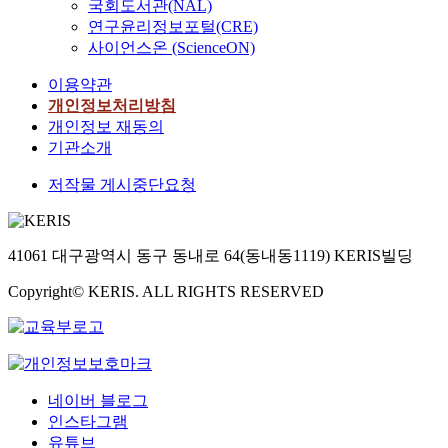
국회도서관(NAL)
연구윤리정보포털(CRE)
사이언스온 (ScienceON)
이용약관
개인정보처리방침
개인정보 재동의
기관소개
저작물 게시중단요청
41061 대구광역시 동구 동내로 64(동내동1119) KERIS빌딩
Copyright© KERIS. ALL RIGHTS RESERVED
네이버 블로그
인스타그램
유튜브