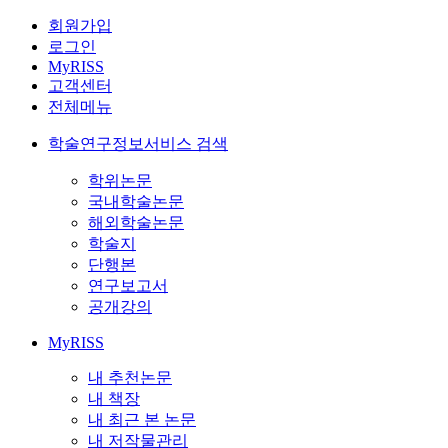
회원가입
로그인
MyRISS
고객센터
전체메뉴
학술연구정보서비스 검색
학위논문
국내학술논문
해외학술논문
학술지
단행본
연구보고서
공개강의
MyRISS
내 추천논문
내 책장
내 최근 본 논문
내 저작물관리