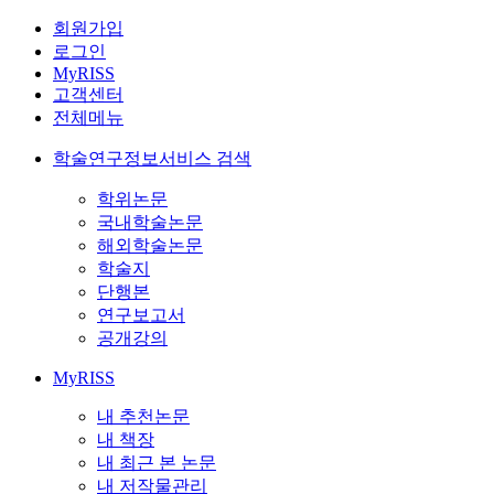
회원가입
로그인
MyRISS
고객센터
전체메뉴
학술연구정보서비스 검색
학위논문
국내학술논문
해외학술논문
학술지
단행본
연구보고서
공개강의
MyRISS
내 추천논문
내 책장
내 최근 본 논문
내 저작물관리