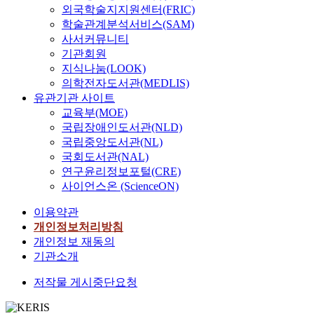
외국학술지지원센터(FRIC)
학술관계분석서비스(SAM)
사서커뮤니티
기관회원
지식나눔(LOOK)
의학전자도서관(MEDLIS)
유관기관 사이트
교육부(MOE)
국립장애인도서관(NLD)
국립중앙도서관(NL)
국회도서관(NAL)
연구윤리정보포털(CRE)
사이언스온 (ScienceON)
이용약관
개인정보처리방침
개인정보 재동의
기관소개
저작물 게시중단요청