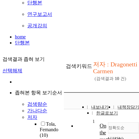
단행본
연구보고서
공개강의
home
단행본
검색결과 좁혀 보기
저자 : Dragonetti
검색키워드
Carmen
선택해제
(검색결과
10
건)
좁혀본 항목 보기순서
검색량순
내보내기
내책장담
가나다순
한글로보기
저자
1
Tola,
On
정확도순
Fernando
the
(10)
내림차순