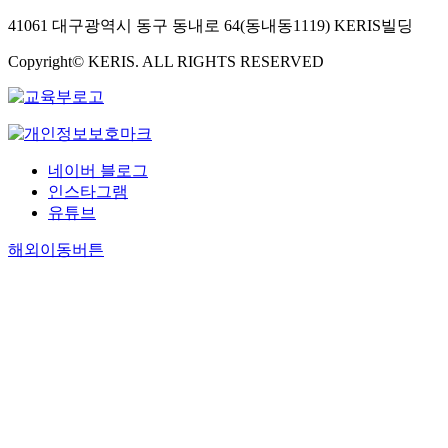
41061 대구광역시 동구 동내로 64(동내동1119) KERIS빌딩
Copyright© KERIS. ALL RIGHTS RESERVED
네이버 블로그
인스타그램
유튜브
해외이동버튼