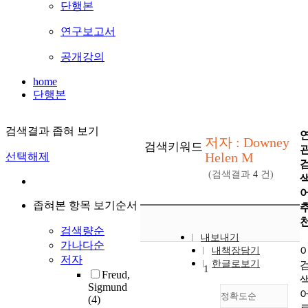
단행본
연구보고서
공개강의
home
단행본
검색결과 좁혀 보기
저자 : Downey
검색키워드
Helen M
선택해제
(검색결과
4
건)
좁혀본 항목 보기순서
검색량순
내보내기
가나다순
내책장담기
저자
한글로보기
1
Freud,
Sigmund
정확도순
(4)