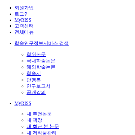
회원가입
로그인
MyRISS
고객센터
전체메뉴
학술연구정보서비스 검색
학위논문
국내학술논문
해외학술논문
학술지
단행본
연구보고서
공개강의
MyRISS
내 추천논문
내 책장
내 최근 본 논문
내 저작물관리