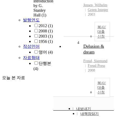
introduction
Jensen, Wilhelm
by G.
Green Integer
Stanley
2003
Hall
(1)
발행연도
2012
(1)
복사/
2008
(1)
대출
2003
(1)
신청
1956
(1)
4
Delusion &
작성언어
dream
영어
(4)
자료형태
Freud, Sigmund
단행본
Freud Press
(4)
2008
오늘 본 자료
복사/
대출
신청
내보내기
내책장담기