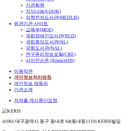
기관회원
지식나눔(LOOK)
의학전자도서관(MEDLIS)
유관기관 사이트
교육부(MOE)
국립장애인도서관(NLD)
국립중앙도서관(NL)
국회도서관(NAL)
연구윤리정보포털(CRE)
사이언스온 (ScienceON)
이용약관
개인정보처리방침
개인정보 재동의
기관소개
저작물 게시중단요청
41061 대구광역시 동구 동내로 64(동내동1119) KERIS빌딩